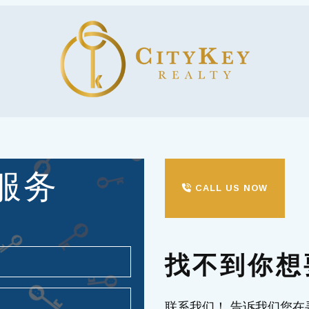
服务
CALL US NOW
找不到你想
联系我们！ 告诉我们您